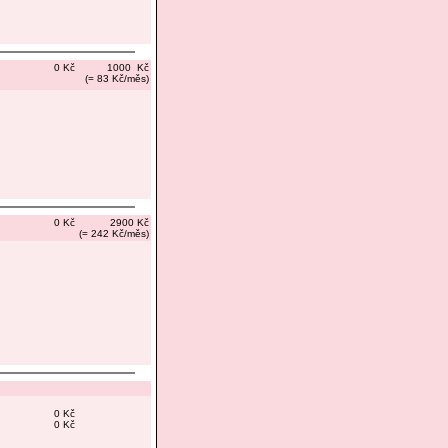
0 Kč
1000 Kč
(= 83 Kč/měs)
0 Kč
2900 Kč
(= 242 Kč/měs)
0 Kč
0 Kč