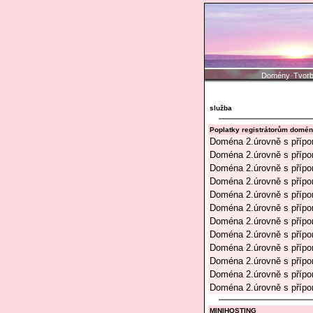
Domény
Tvorb
·
služba
Poplatky registrátorům domé
Doména 2.úrovně s příp
Doména 2.úrovně s příp
Doména 2.úrovně s příp
Doména 2.úrovně s příp
Doména 2.úrovně s příp
Doména 2.úrovně s příp
Doména 2.úrovně s přípo
Doména 2.úrovně s přípo
Doména 2.úrovně s příp
Doména 2.úrovně s přípo
Doména 2.úrovně s příp
Doména 2.úrovně s příp
MINIHOSTING