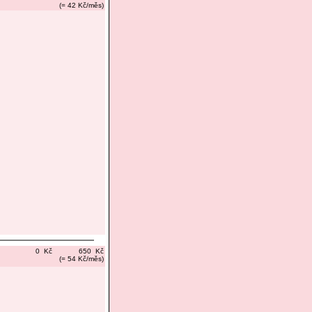
(= 42 Kč/měs)
0 Kč
650 Kč
(= 54 Kč/měs)